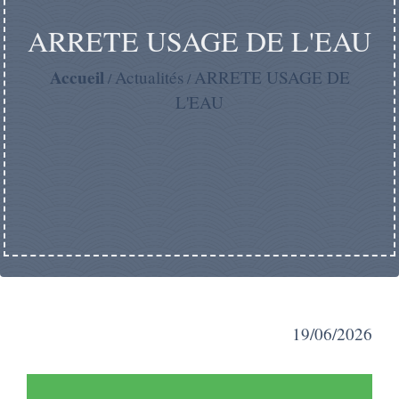
ARRETE USAGE DE L'EAU
Accueil
Actualités
ARRETE USAGE DE
/
/
L'EAU
19/06/2026