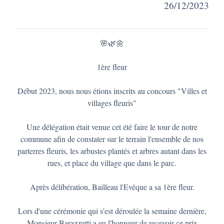
26/12/2023
🌸 🌿 🌼
1ère fleur
Début 2023, nous nous étions inscrits au concours "Villes et
villages fleuris"
Une délégation était venue cet été faire le tour de notre
commune afin de constater sur le terrain l'ensemble de nos
parterres fleuris, les arbustes plantés et arbres autant dans les
rues, et place du village que dans le parc.
Après délibération, Bailleau l'Evêque a sa 1ère fleur.
Lors d'une cérémonie qui s'est déroulée la semaine dernière,
Monsieur Barazzutti a eu l'honneur de recevoir ce prix