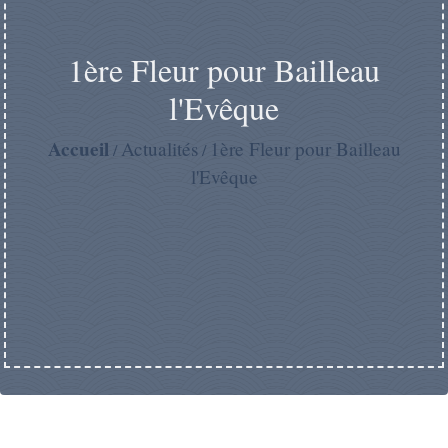
1ère Fleur pour Bailleau
l'Evêque
Accueil
Actualités
1ère Fleur pour Bailleau
/
/
l'Evêque